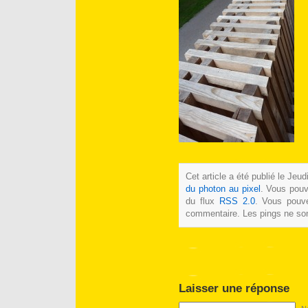
Cet article a été publié le Jeu
du photon au pixel
. Vous pouv
du flux
RSS 2.0
. Vous pouve
commentaire. Les pings ne son
Laisser une réponse