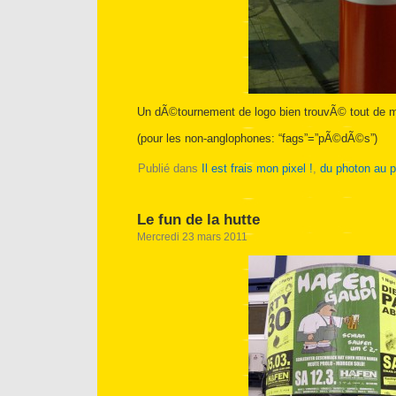
Un dÃ©tournement de logo bien trouvÃ© tout d
(pour les non-anglophones: “fags”=”pÃ©dÃ©s”)
Publié dans
Il est frais mon pixel !
,
du photon au p
Le fun de la hutte
Mercredi 23 mars 2011