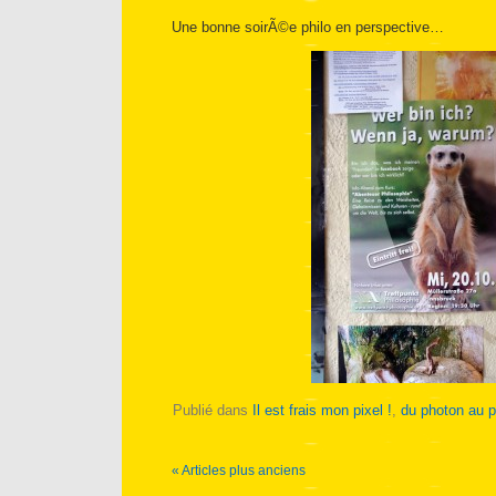
Une bonne soirÃ©e philo en perspective…
Publié dans
Il est frais mon pixel !
,
du photon au p
« Articles plus anciens