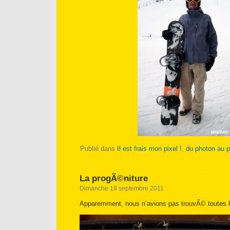
Publié dans
Il est frais mon pixel !
,
du photon au p
La progÃ©niture
Dimanche 18 septembre 2011
Apparemment, nous n’avions pas trouvÃ© toutes 