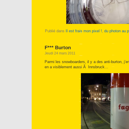
Publié dans
Il est frais mon pixel !
,
du photon au p
F*** Burton
Jeudi 24 mars 2011
Parmi les snowboarders, il y a des anti-burton, j’en
en a visiblement aussi Ã Innsbruck…