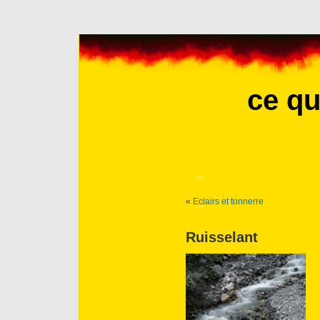
ce qu
«
Eclairs et tonnerre
Ruisselant