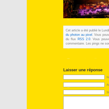
Cet article a été publié le Lun
du photon au pixel
. Vous pouv
du flux
RSS 2.0
. Vous pouve
commentaire. Les pings ne son
Laisser une réponse
No
Ad
S