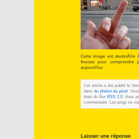
Cette image est destinÃ©
finesse pour comprendre p
aujourd’hui…
Cet article a été publié le Ve
dans
du photon au pixel
. Vous
biais du flux
RSS 2.0
. Vous po
commentaire. Les pings ne son
Laisser une réponse