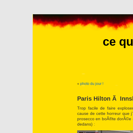
ce qu
«
photo du jour !
Paris Hilton Ã Inns
Trop facile de faire explos
cause de cette horreur que j
prosecco en boÃ®te dorÃ©e de
dedans) :