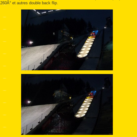
260Â° et autres double back flip.