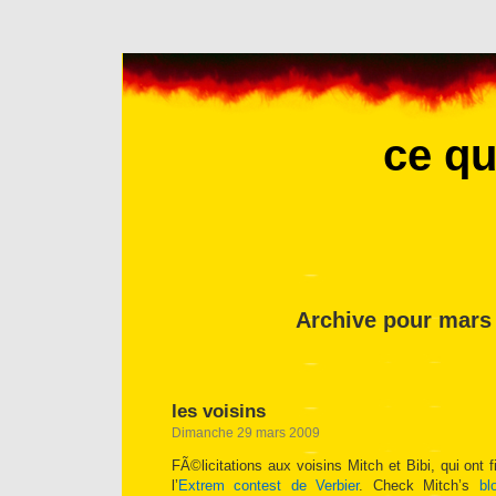
ce qu
Archive pour mars
les voisins
Dimanche 29 mars 2009
FÃ©licitations aux voisins Mitch et Bibi, qui ont
l’
Extrem contest de Verbier
. Check Mitch’s
bl