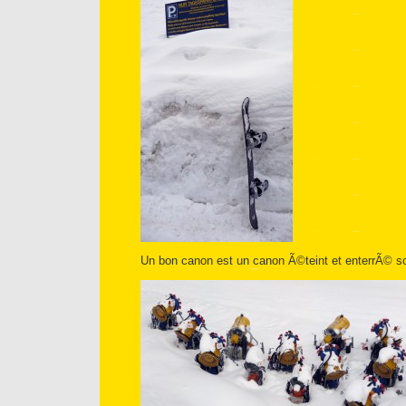
Un bon canon est un canon Ã©teint et enterrÃ© so