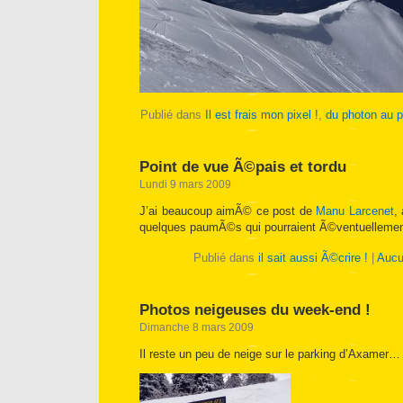
Publié dans
Il est frais mon pixel !
,
du photon au p
Point de vue Ã©pais et tordu
Lundi 9 mars 2009
J’ai beaucoup aimÃ© ce post de
Manu Larcenet
,
quelques paumÃ©s qui pourraient Ã©ventuellement
Publié dans
il sait aussi Ã©crire !
|
Aucu
Photos neigeuses du week-end !
Dimanche 8 mars 2009
Il reste un peu de neige sur le parking d’Axamer…