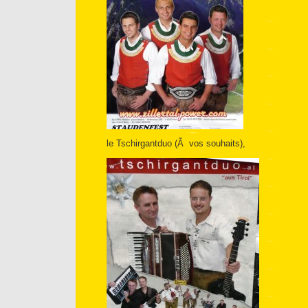
le Tschirgantduo (Ã vos souhaits),