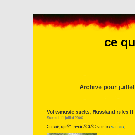
ce qu
Archive pour juille
Volksmusic sucks, Russland rules !!
Samedi 11 juillet 2009
Ce soir, aprÃ¨s avoir Ã©tÃ© voir les
vaches
,