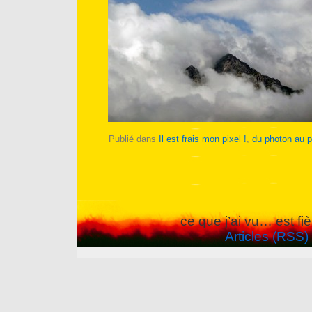
Publié dans
Il est frais mon pixel !
,
du photon au p
ce que j’ai vu… est f
Articles (RSS)