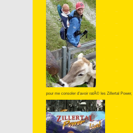
pour me consoler d’avoir ratÃ© les Zillertal Power,